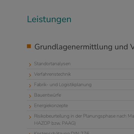
Leistungen
Grundlagenermittlung und 
Standortanalysen
Verfahrenstechnik
Fabrik- und Logistikplanung
Bauentwürfe
Energiekonzepte
Risikobeurteilung in der Planungsphase nach Ma
HAZOP bzw. PAAG)
Kostenschätzung DIN 276