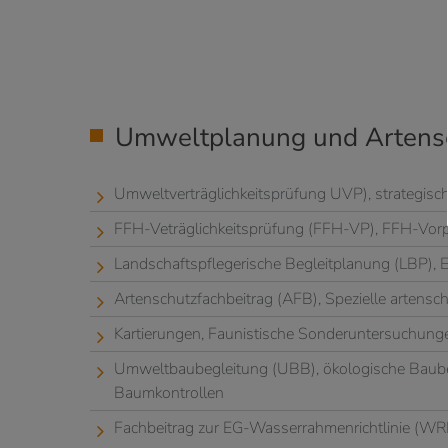
Umweltplanung und Artens
Umweltverträglichkeitsprüfung UVP), strategis
FFH-Veträglichkeitsprüfung (FFH-VP), FFH-Vor
Landschaftspflegerische Begleitplanung (LBP), E
Artenschutzfachbeitrag (AFB), Spezielle artensch
Kartierungen, Faunistische Sonderuntersuchung
Umweltbaubegleitung (UBB), ökologische Baube
Baumkontrollen
Fachbeitrag zur EG-Wasserrahmenrichtlinie (WR