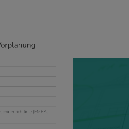
Vorplanung
schinenrichtlinie (FMEA,