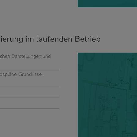
ierung im laufenden Betrieb
schen Darstellungen und
dspläne, Grundrisse,