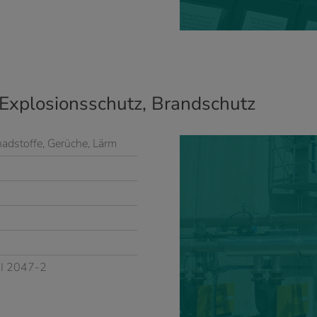
 Explosionsschutz, Brandschutz
adstoffe, Gerüche, Lärm
DI 2047-2