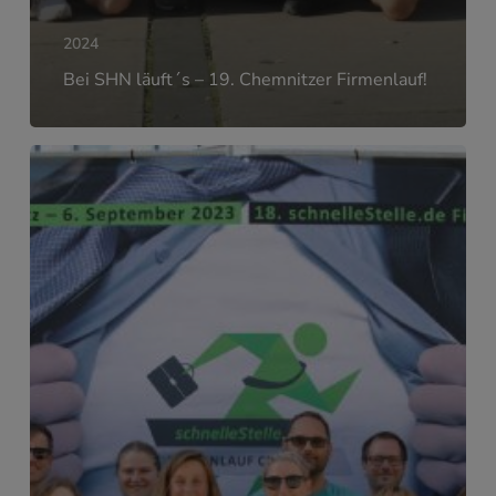
2024
Bei SHN läuft´s – 19. Chemnitzer Firmenlauf!
LAUFEND
IN
BEWEGUNG