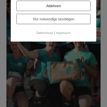
Ablehnen
Nur notwendige bestätigen
|
Datenschutz
Impressum