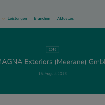
Leistungen
Branchen
Aktuelles
2016
AGNA Exteriors (Meerane) Gm
15. August 2016