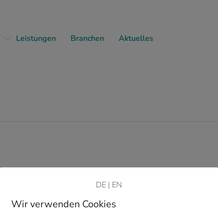
Leistungen
Branchen
Aktuelles
DE
|
EN
Wir verwenden Cookies