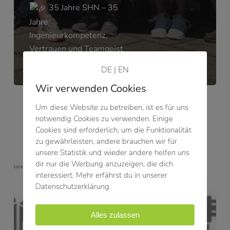
35 Jahre SHN – 35
Jahre
Ingenieurkompetenz,
Vertrauen und Teamgeist
DE
|
EN
Wir verwenden Cookies
Bioenergie
Um diese Website zu betreiben, ist es für uns
kann
notwendig Cookies zu verwenden. Einige
mehr
Cookies sind erforderlich, um die Funktionalität
zu gewährleisten, andere brauchen wir für
unsere Statistik und wieder andere helfen uns
dir nur die Werbung anzuzeigen, die dich
interessiert. Mehr erfährst du in unserer
Datenschutzerklärung.
Alles zulassen