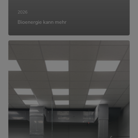
2026
Bioenergie kann mehr
VOXCLEAN
–
Hightech
trifft
Nachhaltigkeit