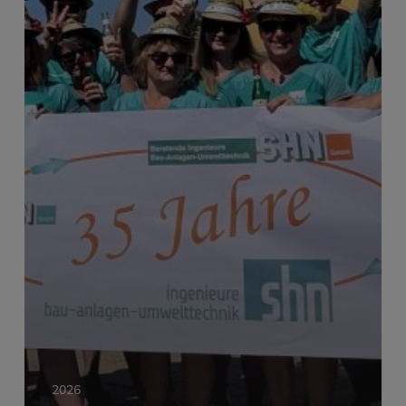
Vertrauen
und
Teamgeist
2026